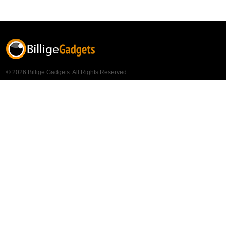
© 2026 Billige Gadgets. All Rights Reserved.